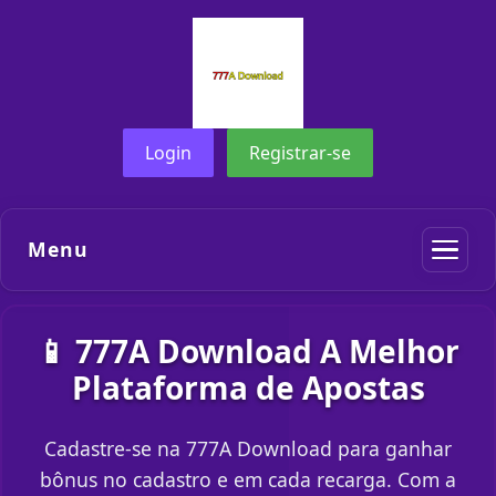
Login
Registrar-se
Menu
📱 777A Download A Melhor
Plataforma de Apostas
Cadastre-se na 777A Download para ganhar
bônus no cadastro e em cada recarga. Com a