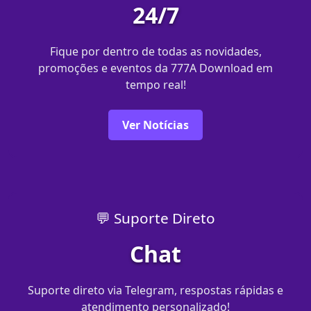
24/7
Fique por dentro de todas as novidades,
promoções e eventos da 777A Download em
tempo real!
Ver Notícias
💬 Suporte Direto
Chat
Suporte direto via Telegram, respostas rápidas e
atendimento personalizado!