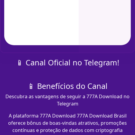
📱 Canal Oficial no Telegram!
📱 Benefícios do Canal
Descubra as vantagens de seguir a 777A Download no
Telegram
A plataforma 777A Download 777A Download Brasil
oferece bônus de boas-vindas atrativos, promoções
contínuas e proteção de dados com criptografia