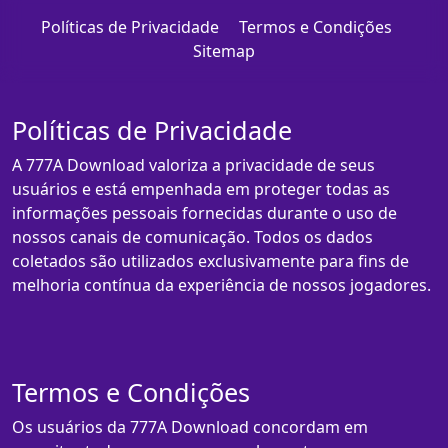
Políticas de Privacidade
Termos e Condições
Sitemap
Políticas de Privacidade
A 777A Download valoriza a privacidade de seus
usuários e está empenhada em proteger todas as
informações pessoais fornecidas durante o uso de
nossos canais de comunicação. Todos os dados
coletados são utilizados exclusivamente para fins de
melhoria contínua da experiência de nossos jogadores.
Termos e Condições
Os usuários da 777A Download concordam em