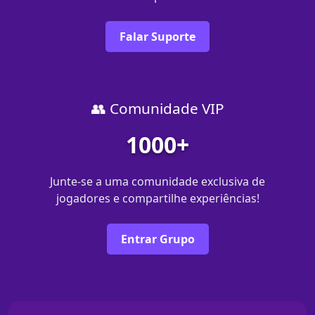
Falar Suporte
👥 Comunidade VIP
1000+
Junte-se a uma comunidade exclusiva de
jogadores e compartilhe experiências!
Entrar Grupo