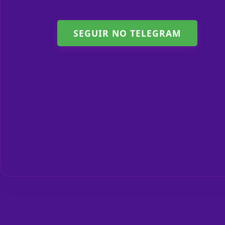
SEGUIR NO TELEGRAM