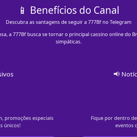
📱 Benefícios do Canal
Descubra as vantagens de seguir a 777Bf no Telegram
a, a 777Bf busca se tornar o principal cassino online do 
simpáticas.
sivos
📢 Notí
m, promoções especiais
Fique por dentro d
s únicos!
eventos 