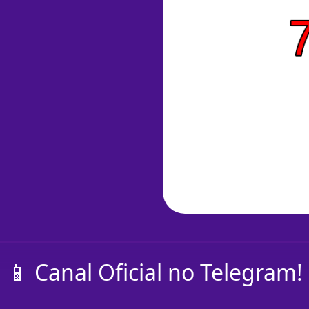
📱 Canal Oficial no Telegram!