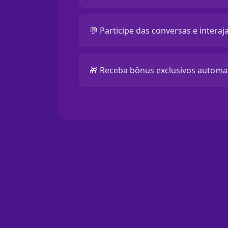
💬 Participe das conversas e interaj
🎁 Receba bônus exclusivos autom