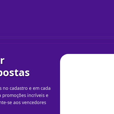
r
postas
s no cadastro e em cada
a promoções incríveis e
unte-se aos vencedores