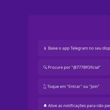
📱 Baixe o app Telegram no seu disp
🔍 Procure por "@777BfOficial"
👆 Toque em "Entrar" ou "Join"
🔔 Ative as notificações para não p