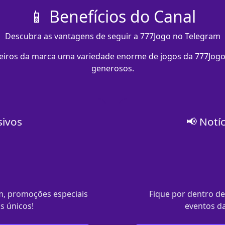
📱 Benefícios do Canal
Descubra as vantagens de seguir a 777Jogo no Telegram
leiros da marca uma variedade enorme de jogos da 777Jogo 
generosos.
sivos
📢 Notí
m, promoções especiais
Fique por dentro d
s únicos!
eventos d