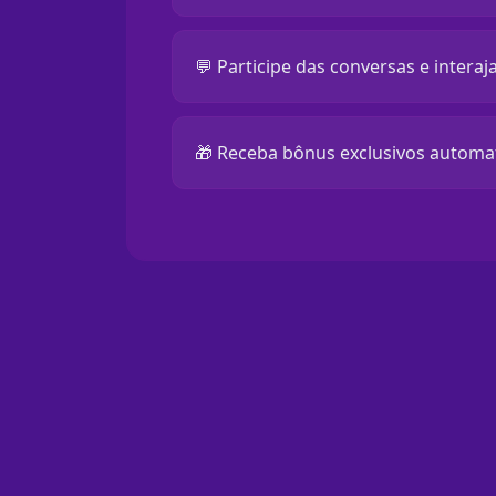
💬 Participe das conversas e interaj
🎁 Receba bônus exclusivos autom