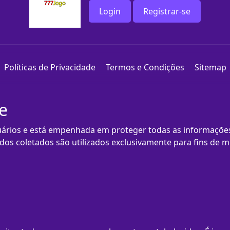
Login
Registrar-se
Políticas de Privacidade
Termos e Condições
Sitemap
de
suários e está empenhada em proteger todas as informaçõe
os coletados são utilizados exclusivamente para fins de m