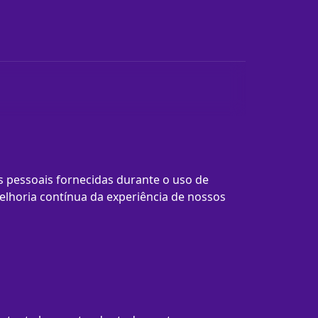
s pessoais fornecidas durante o uso de
elhoria contínua da experiência de nossos