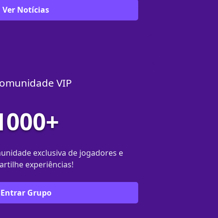
Ver Notícias
Comunidade VIP
1000+
unidade exclusiva de jogadores e
rtilhe experiências!
Entrar Grupo