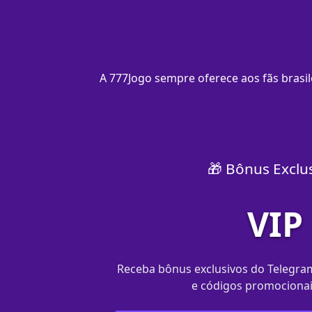
A 777Jogo sempre oferece aos fãs brasi
🎁 Bônus Exclu
VIP
Receba bônus exclusivos do Telegra
e códigos promocionai