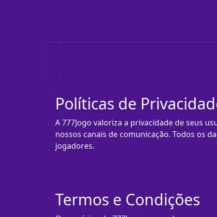
Políticas de Privacida
A 777Jogo valoriza a privacidade de seus u
nossos canais de comunicação. Todos os dad
jogadores.
Termos e Condições