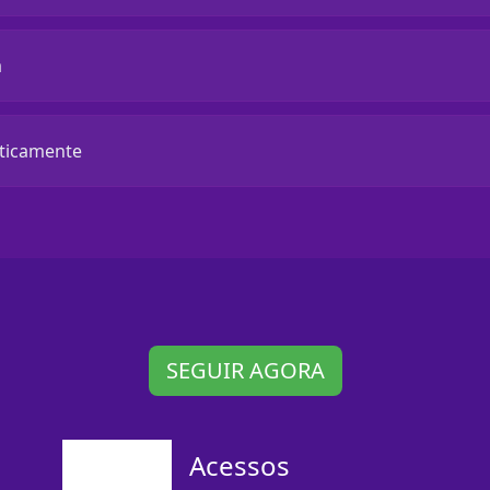
a
aticamente
SEGUIR AGORA
Acessos