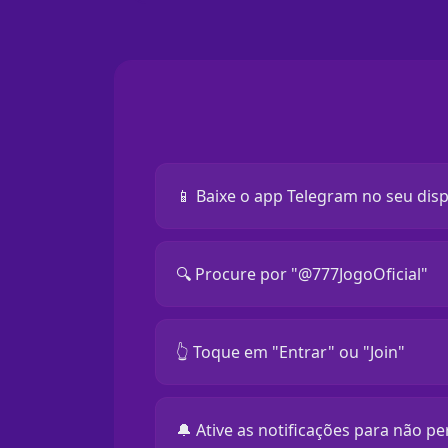
📱 Baixe o app Telegram no seu disp
🔍 Procure por "@777JogoOficial"
👆 Toque em "Entrar" ou "Join"
🔔 Ative as notificações para não p