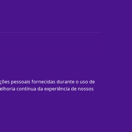
ções pessoais fornecidas durante o uso de
elhoria contínua da experiência de nossos