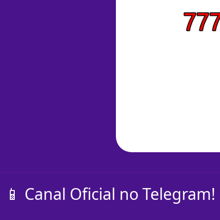
📱 Canal Oficial no Telegram!