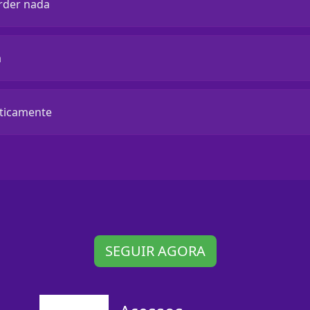
erder nada
a
aticamente
SEGUIR AGORA