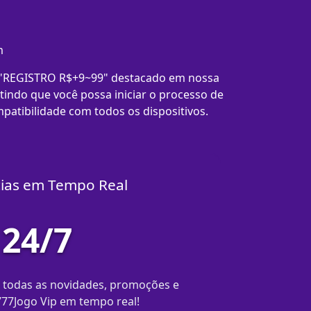
m
ão "REGISTRO R$+9~99" destacado em nossa
ntindo que você possa iniciar o processo de
patibilidade com todos os dispositivos.
cias em Tempo Real
24/7
e todas as novidades, promoções e
777Jogo Vip em tempo real!