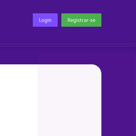
Login
Registrar-se