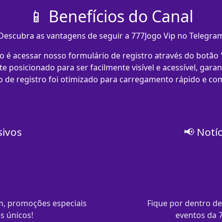
📱 Benefícios do Canal
Descubra as vantagens de seguir a 777Jogo Vip no Telegra
o é acessar nosso formulário de registro através do bot
e posicionado para ser facilmente visível e acessível, gara
o de registro foi otimizado para carregamento rápido e com
sivos
📢 Notí
m, promoções especiais
Fique por dentro d
s únicos!
eventos da 