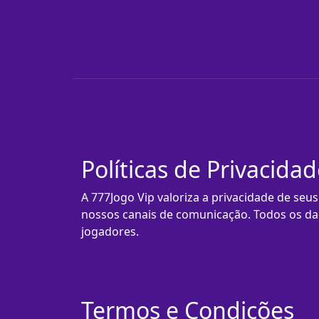
Políticas de Privacida
A 777Jogo Vip valoriza a privacidade de se
nossos canais de comunicação. Todos os dad
jogadores.
Termos e Condições