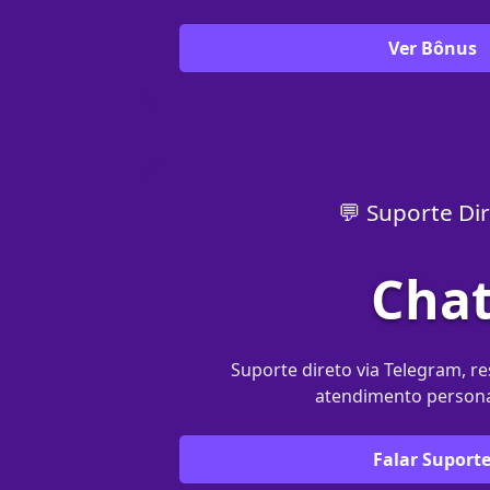
Ver Bônus
💬 Suporte Di
Cha
Suporte direto via Telegram, r
atendimento persona
Falar Suport