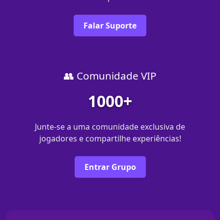
Falar Suporte
👥 Comunidade VIP
1000+
Junte-se a uma comunidade exclusiva de
jogadores e compartilhe experiências!
Entrar Grupo