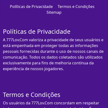
Políticas de Privacidade
Termos e Condições
Sitemap
Políticas de Privacidade
A 777Lov.Com valoriza a privacidade de seus usuários e
está empenhada em proteger todas as informações
pessoais fornecidas durante o uso de nossos canais de
comunicação. Todos os dados coletados são utilizados
exclusivamente para fins de melhoria contínua da
experiência de nossos jogadores.
Termos e Condições
Os usuários da 777Lov.Com concordam em respeitar