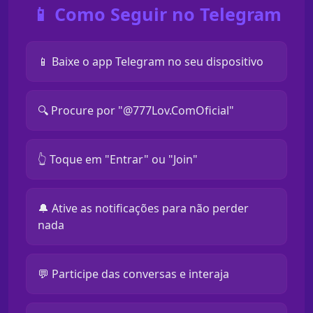
📱 Como Seguir no Telegram
📱 Baixe o app Telegram no seu dispositivo
🔍 Procure por "@777Lov.ComOficial"
👆 Toque em "Entrar" ou "Join"
🔔 Ative as notificações para não perder
nada
💬 Participe das conversas e interaja