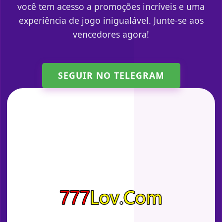
você tem acesso a promoções incríveis e uma
experiência de jogo inigualável. Junte-se aos
vencedores agora!
SEGUIR NO TELEGRAM