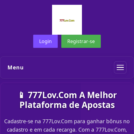
Login
Registrar-se
Menu
📱 777Lov.Com A Melhor
Plataforma de Apostas
Cadastre-se na 777Lov.Com para ganhar bônus no
cadastro e em cada recarga. Com a 777Lov.Com,