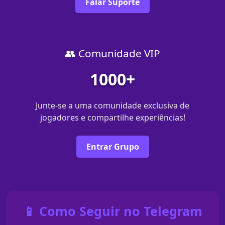
Falar Suporte
👥 Comunidade VIP
1000+
Junte-se a uma comunidade exclusiva de
jogadores e compartilhe experiências!
Entrar Grupo
📱 Como Seguir no Telegram