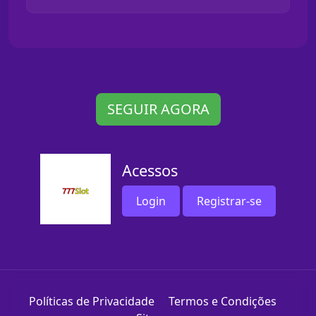
SEGUIR AGORA
Acessos
Login
Registrar-se
Políticas de Privacidade
Termos e Condições