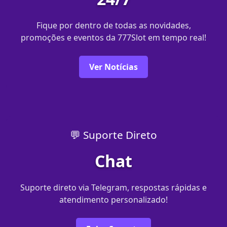
Fique por dentro de todas as novidades,
promoções e eventos da 777Slot em tempo real!
Ver Notícias
💬 Suporte Direto
Chat
Suporte direto via Telegram, respostas rápidas e
atendimento personalizado!