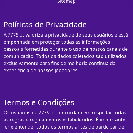
Sitemap
Políticas de Privacidade
A 777Slot valoriza a privacidade de seus usuários e está
empenhada em proteger todas as informações
pessoais fornecidas durante o uso de nossos canais de
comunicação. Todos os dados coletados são utilizados
exclusivamente para fins de melhoria contínua da
experiência de nossos jogadores.
Termos e Condições
Os usuários da 777Slot concordam em respeitar todas
as regras e regulamentos estabelecidos. É importante
ler e entender todos os termos antes de participar de