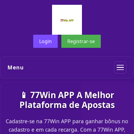
Login
Registrar-se
Menu
📱 77Win APP A Melhor
Plataforma de Apostas
Cadastre-se na 77Win APP para ganhar bônus no
cadastro e em cada recarga. Com a 77Win APP,