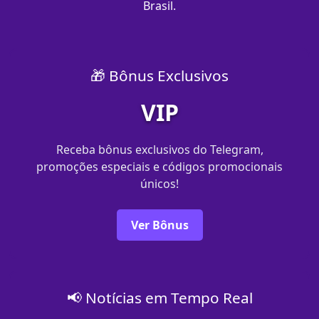
Brasil.
🎁 Bônus Exclusivos
VIP
Receba bônus exclusivos do Telegram,
promoções especiais e códigos promocionais
únicos!
Ver Bônus
📢 Notícias em Tempo Real