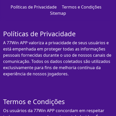
Políticas de Privacidade
Termos e Condições
Sitemap
Políticas de Privacidade
A 77Win APP valoriza a privacidade de seus usuários e
está empenhada em proteger todas as informações
pessoais fornecidas durante o uso de nossos canais de
comunicação. Todos os dados coletados são utilizados
exclusivamente para fins de melhoria contínua da
experiência de nossos jogadores.
Termos e Condições
Os usuários da 77Win APP concordam em respeitar