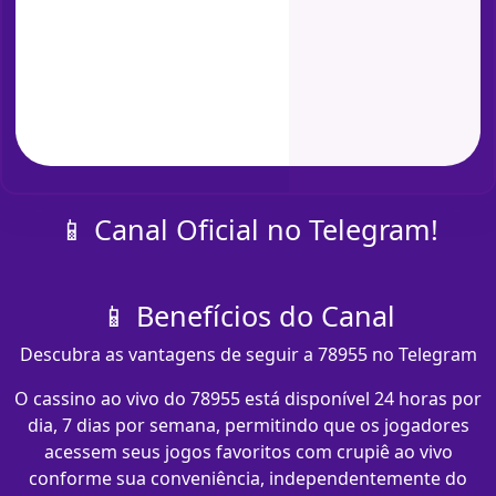
📱 Canal Oficial no Telegram!
📱 Benefícios do Canal
Descubra as vantagens de seguir a 78955 no Telegram
O cassino ao vivo do 78955 está disponível 24 horas por
dia, 7 dias por semana, permitindo que os jogadores
acessem seus jogos favoritos com crupiê ao vivo
conforme sua conveniência, independentemente do