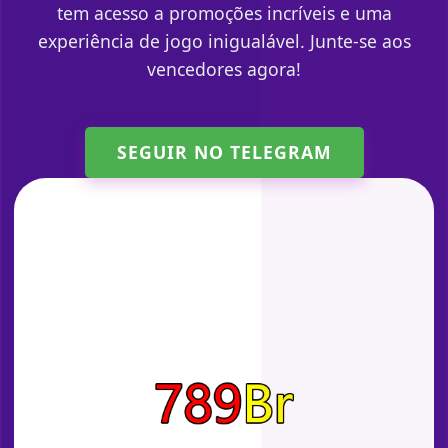
tem acesso a promoções incríveis e uma
experiência de jogo inigualável. Junte-se aos
vencedores agora!
SEGUIR NO TELEGRAM