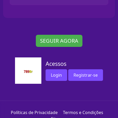
SEGUIR AGORA
Acessos
Login
Registrar-se
Políticas de Privacidade
Termos e Condições