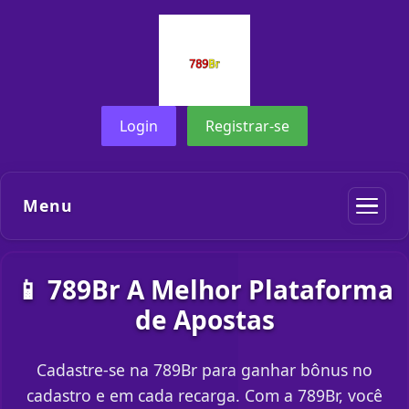
Login
Registrar-se
Menu
📱 789Br A Melhor Plataforma
de Apostas
Cadastre-se na 789Br para ganhar bônus no
cadastro e em cada recarga. Com a 789Br, você