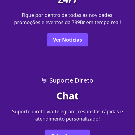
Fique por dentro de todas as novidades,
promoções e eventos da 789Br em tempo real!
Ver Notícias
💬 Suporte Direto
Chat
Suporte direto via Telegram, respostas rápidas e
atendimento personalizado!