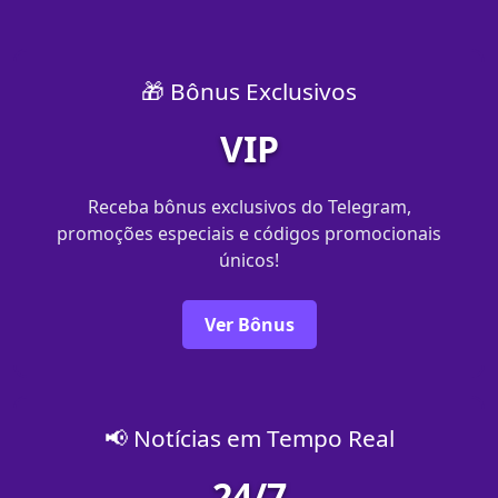
🎁 Bônus Exclusivos
VIP
Receba bônus exclusivos do Telegram,
promoções especiais e códigos promocionais
únicos!
Ver Bônus
📢 Notícias em Tempo Real
24/7