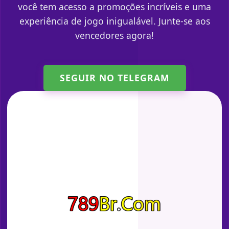
você tem acesso a promoções incríveis e uma
experiência de jogo inigualável. Junte-se aos
vencedores agora!
SEGUIR NO TELEGRAM