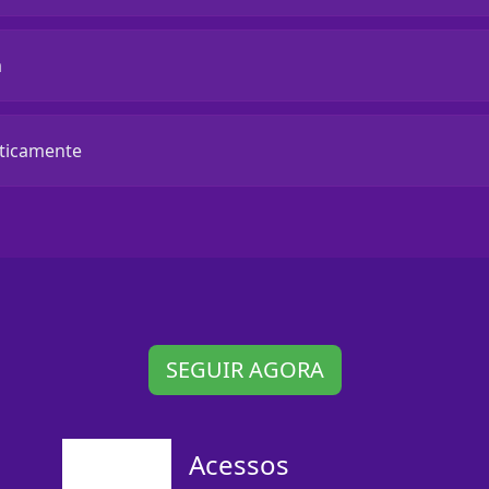
a
aticamente
SEGUIR AGORA
Acessos