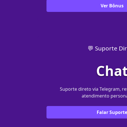
Ver Bônus
💬 Suporte Di
Cha
Suporte direto via Telegram, r
atendimento persona
Falar Suport