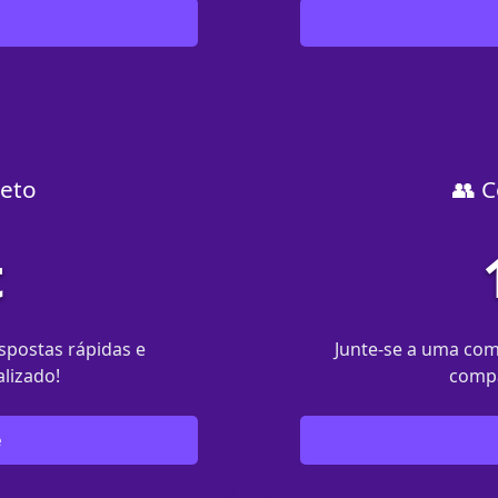
reto
👥 
t
espostas rápidas e
Junte-se a uma com
lizado!
compa
e