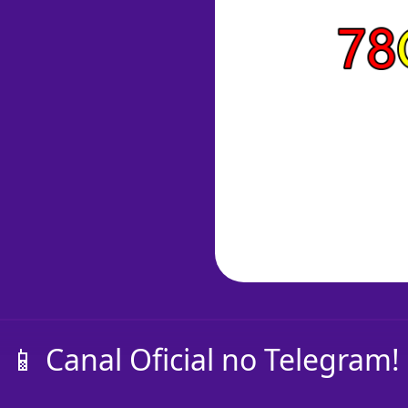
📱 Canal Oficial no Telegram!