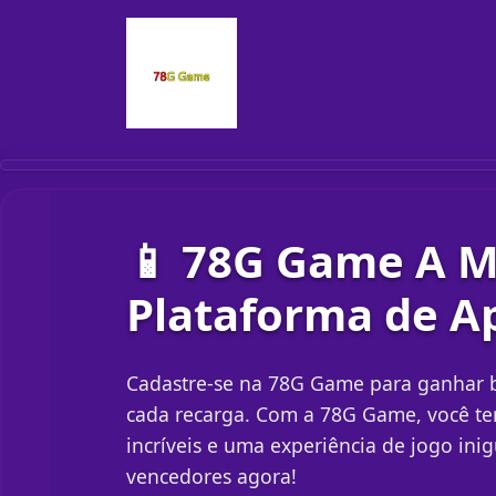
📱 78G Game A M
Plataforma de A
Cadastre-se na 78G Game para ganhar 
cada recarga. Com a 78G Game, você t
incríveis e uma experiência de jogo inig
vencedores agora!