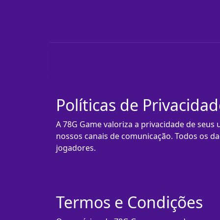
Políticas de Privacida
A 78G Game valoriza a privacidade de seus
nossos canais de comunicação. Todos os dad
jogadores.
Termos e Condições