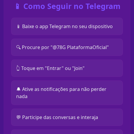
📱 Como Seguir no Telegram
📱 Baixe o app Telegram no seu dispositivo
🔍 Procure por "@78G PlataformaOficial"
👆 Toque em "Entrar" ou "Join"
🔔 Ative as notificações para não perder
nada
💬 Participe das conversas e interaja