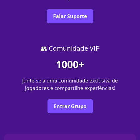
Falar Suporte
👥 Comunidade VIP
1000+
Junte-se a uma comunidade exclusiva de
jogadores e compartilhe experiências!
Entrar Grupo