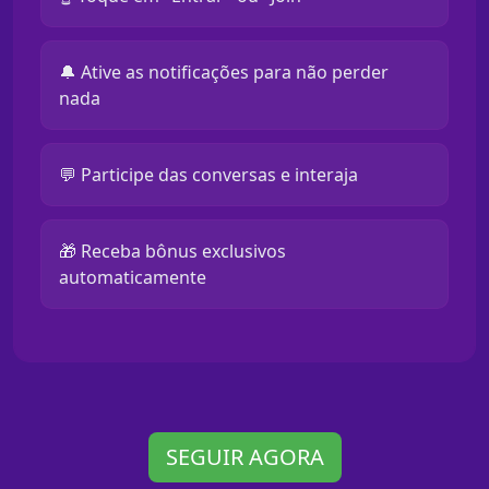
🔔 Ative as notificações para não perder
nada
💬 Participe das conversas e interaja
🎁 Receba bônus exclusivos
automaticamente
SEGUIR AGORA