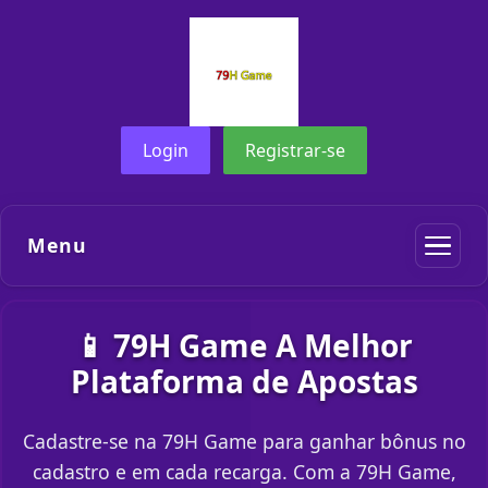
Login
Registrar-se
Menu
📱 79H Game A Melhor
Plataforma de Apostas
Cadastre-se na 79H Game para ganhar bônus no
cadastro e em cada recarga. Com a 79H Game,