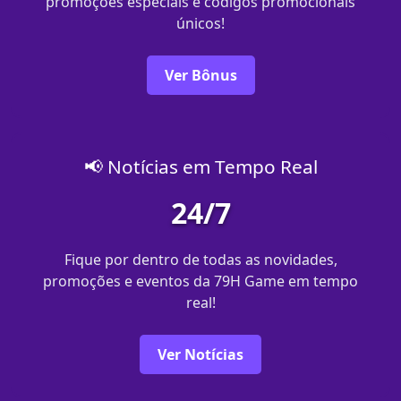
promoções especiais e códigos promocionais
únicos!
Ver Bônus
📢 Notícias em Tempo Real
24/7
Fique por dentro de todas as novidades,
promoções e eventos da 79H Game em tempo
real!
Ver Notícias