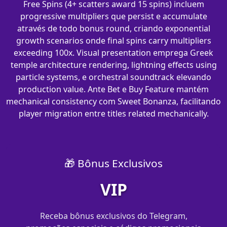
Free Spins (4+ scatters award 15 spins) incluem
progressive multipliers que persist e accumulate
através de todo bonus round, criando exponential
growth scenarios onde final spins carry multipliers
exceeding 100x. Visual presentation emprega Greek
temple architecture rendering, lightning effects using
particle systems, e orchestral soundtrack elevando
production value. Ante Bet e Buy Feature mantém
mechanical consistency com Sweet Bonanza, facilitando
player migration entre titles related mechanically.
🎁 Bônus Exclusivos
VIP
Receba bônus exclusivos do Telegram,