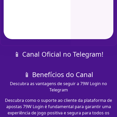
📱 Canal Oficial no Telegram!
📱 Benefícios do Canal
Descubra as vantagens de seguir a 79W Login no
Telegram
Descubra como o suporte ao cliente da plataforma de
apostas 79W Login é fundamental para garantir uma
experiência de jogo positiva e segura para todos os