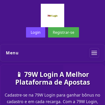
Login
Registrar-se
Menu
📱 79W Login A Melhor
Plataforma de Apostas
Cadastre-se na 79W Login para ganhar bônus no
cadastro e em cada recarga. Com a 79W Login,