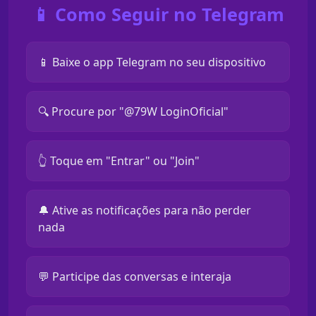
📱 Como Seguir no Telegram
📱 Baixe o app Telegram no seu dispositivo
🔍 Procure por "@79W LoginOficial"
👆 Toque em "Entrar" ou "Join"
🔔 Ative as notificações para não perder
nada
💬 Participe das conversas e interaja