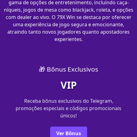
gama de opções de entretenimento, incluindo caça-
níqueis, jogos de mesa como blackjack, roleta, e opções
com dealer ao vivo. O 79X Win se destaca por oferecer
uma experiência de jogo segura e emocionante,
atraindo tanto novos jogadores quanto apostadores
experientes.
🎁 Bônus Exclusivos
VIP
Receba bônus exclusivos do Telegram,
promoções especiais e códigos promocionais
únicos!
Ver Bônus