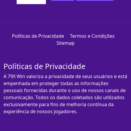
Políticas de Privacidade
Termos e Condições
Sitemap
Políticas de Privacidade
A 79X Win valoriza a privacidade de seus usuários e está
empenhada em proteger todas as informações
pessoais fornecidas durante o uso de nossos canais de
comunicação. Todos os dados coletados são utilizados
exclusivamente para fins de melhoria contínua da
experiência de nossos jogadores.