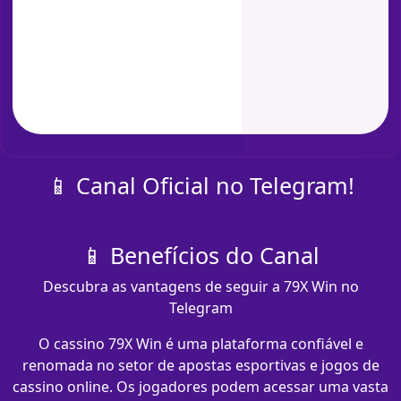
📱 Canal Oficial no Telegram!
📱 Benefícios do Canal
Descubra as vantagens de seguir a 79X Win no
Telegram
O cassino 79X Win é uma plataforma confiável e
renomada no setor de apostas esportivas e jogos de
cassino online. Os jogadores podem acessar uma vasta