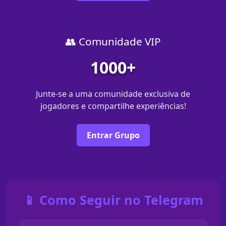
👥 Comunidade VIP
1000+
Junte-se a uma comunidade exclusiva de
jogadores e compartilhe experiências!
Entrar Grupo
📱 Como Seguir no Telegram