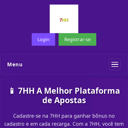
Login
Registrar-se
Menu
📱 7HH A Melhor Plataforma
de Apostas
Cadastre-se na 7HH para ganhar bônus no
cadastro e em cada recarga. Com a 7HH, você tem